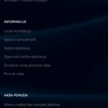
Kontakt / Poslovni podaci
INFORMACIJE
Uvjeti korištenja
Izjava o privatnosti
Načini plaćanja
Sigurnost online plaćanja
Dostava i preuzimanje robe
Povrat robe
NAŠA PONUDA
Klima uređaji bez vanjske jedinice