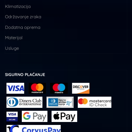
Klimatizacija
Održavanje zraka
Dodatna oprema
Materijal
Usluge
SIGURNO PLAĆANJE