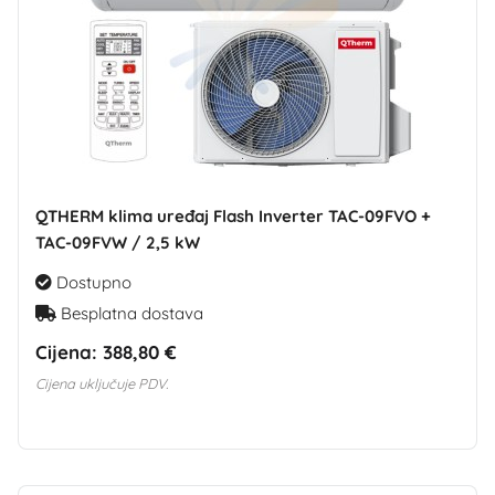
QTHERM klima uređaj Flash Inverter TAC-09FVO +
TAC-09FVW / 2,5 kW
Dostupno
Besplatna dostava
Cijena:
388,80 €
Cijena uključuje PDV.