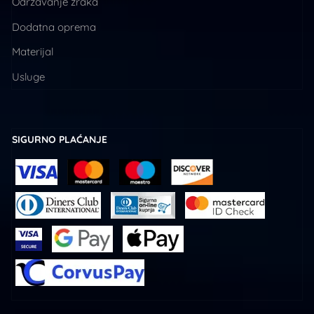
Održavanje zraka
Dodatna oprema
Materijal
Usluge
SIGURNO PLAĆANJE