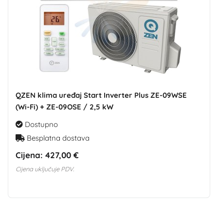
QZEN klima uređaj Start Inverter Plus ZE-09WSE
(Wi-Fi) + ZE-09OSE / 2,5 kW
Dostupno
Besplatna dostava
Cijena:
427,00 €
Cijena uključuje PDV.