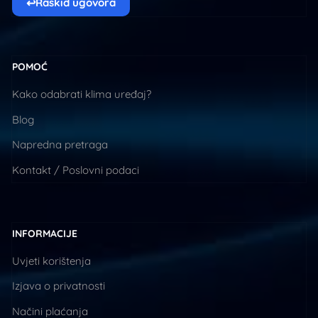
↩
Raskid ugovora
POMOĆ
Kako odabrati klima uređaj?
Blog
Napredna pretraga
Kontakt / Poslovni podaci
INFORMACIJE
Uvjeti korištenja
Izjava o privatnosti
Načini plaćanja