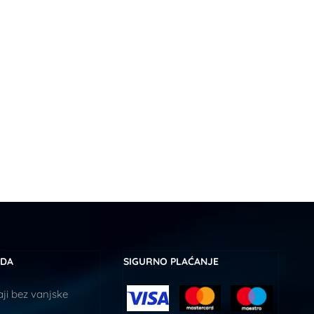
UDA
SIGURNO PLAĆANJE
ji bez vanjske