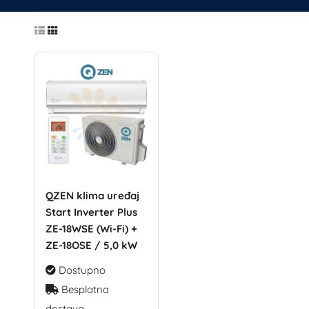
QZEN klima uređaj
Start Inverter Plus
ZE-18WSE (Wi-Fi) +
ZE-18OSE / 5,0 kW
Dostupno
Besplatna
dostava