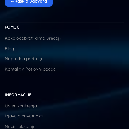
↩
Raskid ugovora
POMOĆ
Kako odabrati klima uređaj?
Blog
Napredna pretraga
Kontakt / Poslovni podaci
INFORMACIJE
Uvjeti korištenja
Izjava o privatnosti
Načini plaćanja