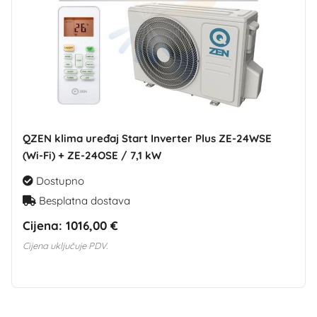
QZEN klima uređaj Start Inverter Plus ZE-24WSE
(Wi-Fi) + ZE-24OSE / 7,1 kW
Dostupno
Besplatna dostava
Cijena:
1016,00 €
Cijena uključuje PDV.