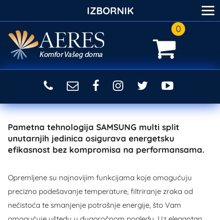
≡
IZBORNIK
0
Pametna tehnologija SAMSUNG multi split
unutarnjih jedinica osigurava energetsku
efikasnost bez kompromisa na performansama.
Opremljene su najnovijim funkcijama koje omogućuju
precizno podešavanje temperature, filtriranje zraka od
nečistoća te smanjenje potrošnje energije, što Vam
omogućuje uštedu u dugoročnom pogledu. Uz elegantan