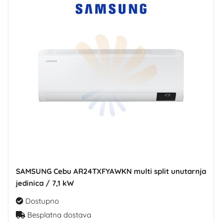
SAMSUNG Cebu AR24TXFYAWKN multi split unutarnja
jedinica / 7,1 kW
Dostupno
Besplatna dostava