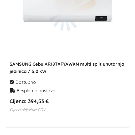
SAMSUNG Cebu AR18TXFYAWKN multi split unutarnja
jedinica / 5,0 kW
Dostupno
Besplatna dostava
Cijena:
394,53 €
Cijena uključuje PDV.