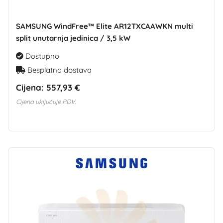
SAMSUNG WindFree™ Elite AR12TXCAAWKN multi
split unutarnja jedinica / 3,5 kW
Dostupno
Besplatna dostava
Cijena:
557,93 €
Cijena uključuje PDV.