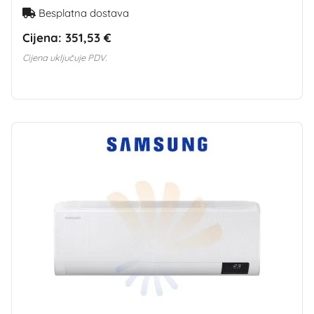
Besplatna dostava
Cijena:
351,53 €
Cijena uključuje PDV.