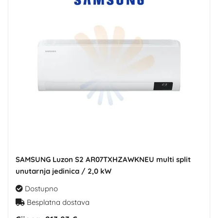
SAMSUNG Luzon S2 AR07TXHZAWKNEU multi split
unutarnja jedinica / 2,0 kW
Dostupno
Besplatna dostava