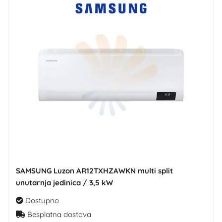
SAMSUNG Luzon AR12TXHZAWKN multi split
unutarnja jedinica / 3,5 kW
Dostupno
Besplatna dostava