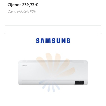
Cijena:
239,73 €
Cijena uključuje PDV.