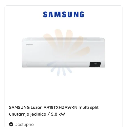
SAMSUNG Luzon AR18TXHZAWKN multi split
unutarnja jedinica / 5,0 kW
Dostupno