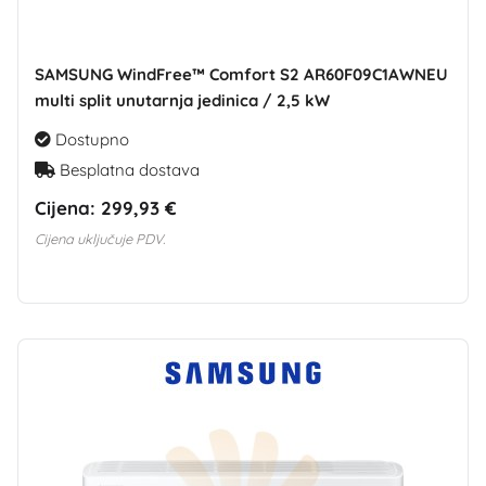
SAMSUNG WindFree™ Comfort S2 AR60F09C1AWNEU
multi split unutarnja jedinica / 2,5 kW
Dostupno
Besplatna dostava
Cijena:
299,93 €
Cijena uključuje PDV.