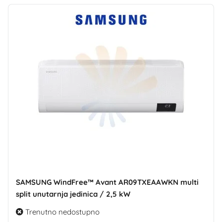
SAMSUNG WindFree™ Avant AR09TXEAAWKN multi
split unutarnja jedinica / 2,5 kW
Trenutno nedostupno