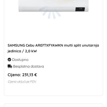
SAMSUNG Cebu AR07TXFYAWKN multi split unutarnja
jedinica / 2,0 kW
Dostupno
Besplatna dostava
Cijena:
231,13 €
Cijena uključuje PDV.