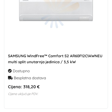
SAMSUNG WindFree™ Comfort S2 AR60F12C1AWNEU
multi split unutarnja jedinica / 3,5 kW
Dostupno
Besplatna dostava
Cijena:
318,20 €
Cijena uključuje PDV.