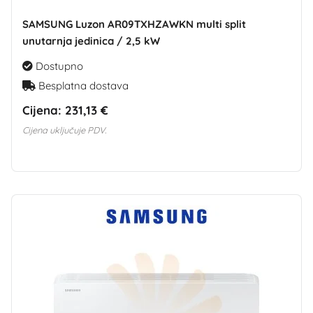
SAMSUNG Luzon AR09TXHZAWKN multi split
unutarnja jedinica / 2,5 kW
Dostupno
Besplatna dostava
Cijena:
231,13 €
Cijena uključuje PDV.