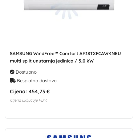
SAMSUNG WindFree™ Comfort AR18TXFCAWKNEU
multi split unutarnja jedinica / 5,0 kW
Dostupno
Besplatna dostava
Cijena:
454,73 €
Cijena uključuje PDV.