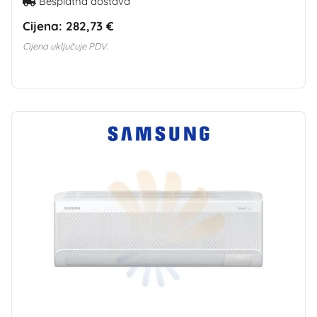
Besplatna dostava
Cijena:
282,73 €
Cijena uključuje PDV.