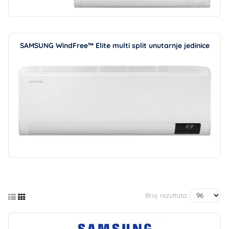
SAMSUNG WindFree™ Elite multi split unutarnje jedinice
Broj rezultata: