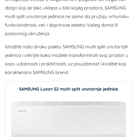
dizajn koji se lako uklapa u bilo kojeg prostora, SAMSUNG
multi split unutarnje jedinice ne samo da pružaju vrhunsku
funkcionalnost, već i doprinose estetici Vašeg doma ili
poslovnog okruženja.
Istražite našu široku paletu SAMSUNG multi split unutarnjih
jedinica i otkrijte kako možete transformirati svoj prostor u
oazu udobnosti i praktičnosti, uz pouzdanost i kvalitet koji
karakterizira SAMSUNG brend.
SAMSUNG Luzon S2 multi split unutarnje jedinice