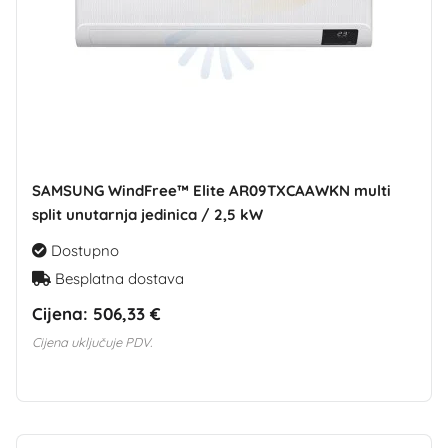
SAMSUNG WindFree™ Elite AR09TXCAAWKN multi
split unutarnja jedinica / 2,5 kW
Dostupno
Besplatna dostava
Cijena:
506,33 €
Cijena uključuje PDV.