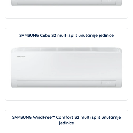
SAMSUNG Cebu S2 multi split unutarnje jedinice
SAMSUNG WindFree™ Comfort S2 multi split unutarnje
jedinice