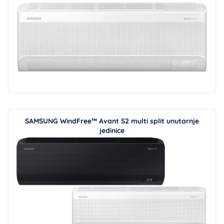
SAMSUNG WindFree™ Avant S2 multi split unutarnje
jedinice