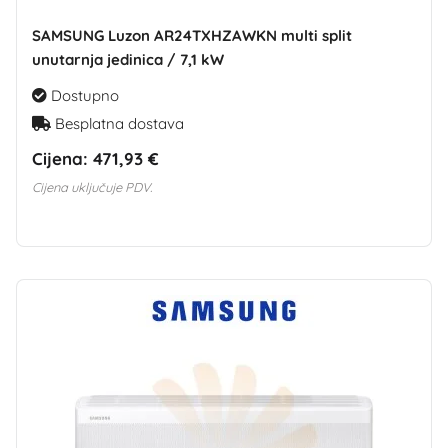
SAMSUNG Luzon AR24TXHZAWKN multi split
unutarnja jedinica / 7,1 kW
Dostupno
Besplatna dostava
Cijena:
471,93 €
Cijena uključuje PDV.