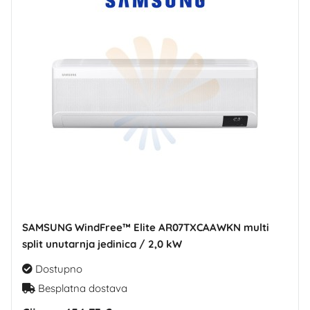
SAMSUNG WindFree™ Elite AR07TXCAAWKN multi
split unutarnja jedinica / 2,0 kW
Dostupno
Besplatna dostava