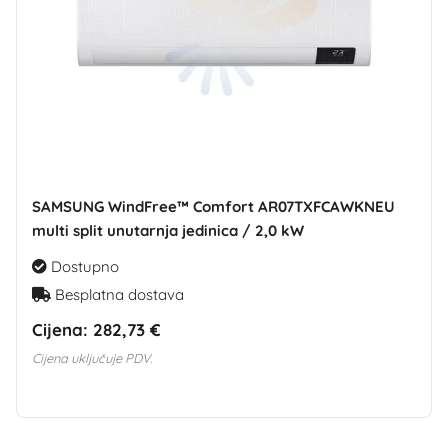
SAMSUNG WindFree™ Comfort AR07TXFCAWKNEU
multi split unutarnja jedinica / 2,0 kW
Dostupno
Besplatna dostava
Cijena:
282,73 €
Cijena uključuje PDV.