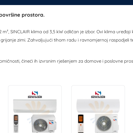
površine prostora.
 m², SINCLAIR klima od 3,5 kW odličan je izbor. Ovi klima uređaji
 i grijanje zimi. Zahvaljujući tihom radu i ravnomjernoj raspodj
omičnosti, čineći ih izvrsnim rješenjem za domove i poslovne pros