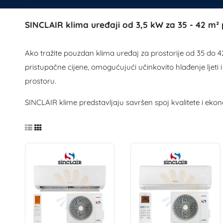
SINCLAIR klima uređaji od
3
,5
kW za 35
- 42
m² 
Ako tražite pouzdan klima uređaj za prostorije od 35 do 42
pristupačne cijene, omogućujući učinkovito hlađenje ljeti
prostoru.
SINCLAIR klime predstavljaju savršen spoj kvalitete i ekon