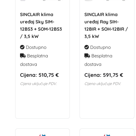
SINCLAIR klima
SINCLAIR klima
uređaj Sky SIM-
uređaj Ray SIH-
12BS3 + SOM-12BS3
12BIR + SOH-12BIR /
/ 3,5 kW
3,5 kW
Dostupno
Dostupno
Besplatna
Besplatna
dostava
dostava
Cijena:
510,75 €
Cijena:
591,75 €
Cijena uključuje PDV.
Cijena uključuje PDV.