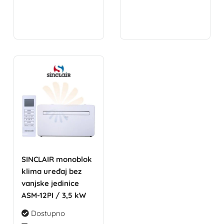
SINCLAIR monoblok
klima uređaj bez
vanjske jedinice
ASM-12PI / 3,5 kW
Dostupno