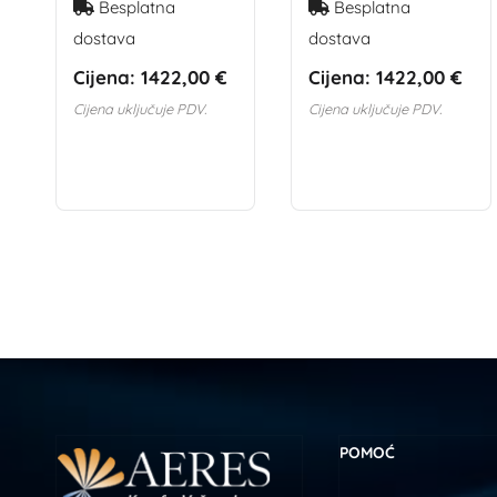
Besplatna
Besplatna
dostava
dostava
Cijena:
1422,00 €
Cijena:
1422,00 €
Cijena uključuje PDV.
Cijena uključuje PDV.
POMOĆ