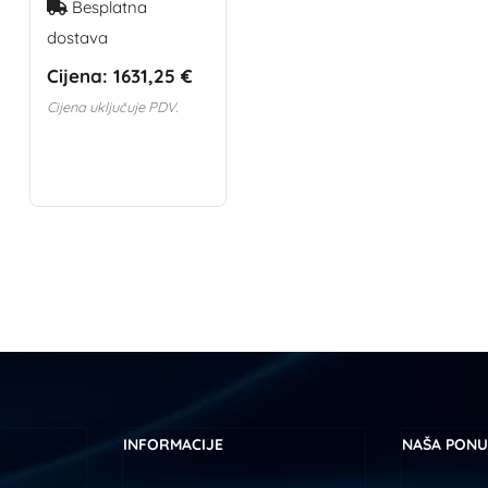
Besplatna
dostava
Cijena:
1631,25 €
Cijena uključuje PDV.
INFORMACIJE
NAŠA PON