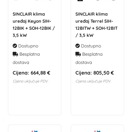
SINCLAIR klima
SINCLAIR klima
uređaj Keyon SIH-
uređaj Terrel SIH-
12BIK + SOH-12BIK /
12BITW + SOH-12BIT
3,5 kW
/ 3,5 kW
Dostupno
Dostupno
Besplatna
Besplatna
dostava
dostava
Cijena:
664,88 €
Cijena:
805,50 €
Cijena uključuje PDV.
Cijena uključuje PDV.