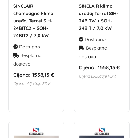
SINCLAIR
SINCLAIR klima
champagne klima
uređaj Terrel SIH-
uređaj Terrel SIH-
24BITW + SOH-
24BITC2 + SOH-
24BIT / 7,0 kW
24BIT2 / 7,0 kW
Dostupno
Dostupno
Besplatna
Besplatna
dostava
dostava
Cijena:
1558,13 €
Cijena:
1558,13 €
Cijena uključuje PDV.
Cijena uključuje PDV.