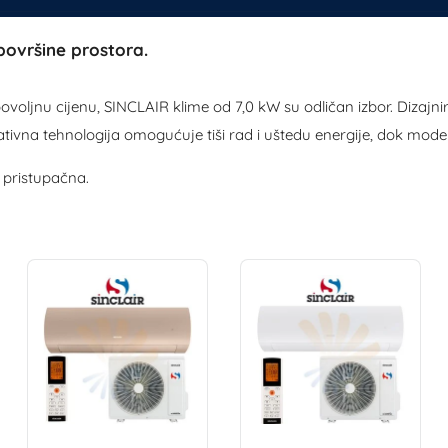
površine prostora.
povoljnu cijenu, SINCLAIR klime od 7,0 kW su odličan izbor. Dizaj
ovativna tehnologija omogućuje tiši rad i uštedu energije, dok mode
 pristupačna.