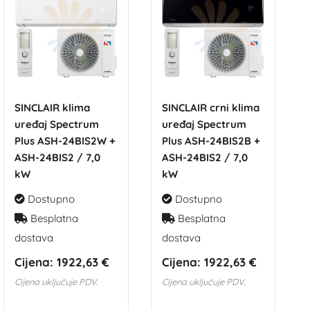
SINCLAIR klima
SINCLAIR crni klima
uređaj Spectrum
uređaj Spectrum
Plus ASH-24BIS2W +
Plus ASH-24BIS2B +
ASH-24BIS2 / 7,0
ASH-24BIS2 / 7,0
kW
kW
Dostupno
Dostupno
Besplatna
Besplatna
dostava
dostava
Cijena:
1922,63 €
Cijena:
1922,63 €
Cijena uključuje PDV.
Cijena uključuje PDV.