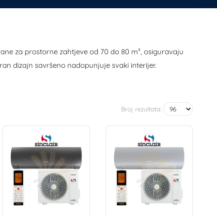
nirane za prostorne zahtjeve od 70 do 80 m², osiguravaju
ran dizajn savršeno nadopunjuje svaki interijer.
Broj rezultata: