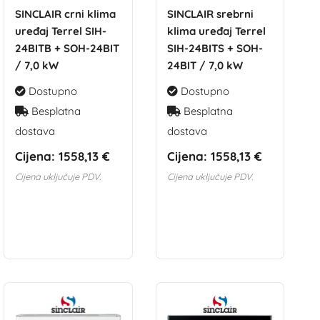
SINCLAIR crni klima
SINCLAIR srebrni
uređaj Terrel SIH-
klima uređaj Terrel
24BITB + SOH-24BIT
SIH-24BITS + SOH-
/ 7,0 kW
24BIT / 7,0 kW
Dostupno
Dostupno
Besplatna
Besplatna
dostava
dostava
Cijena:
1558,13 €
Cijena:
1558,13 €
Cijena uključuje PDV.
Cijena uključuje PDV.