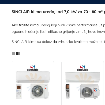
SINCLAIR klima uređaji od
7
,0
kW za
70
- 80
m² 
Ako tražite klima uređaj koji nudi visoke performanse uz 
ugodno hlađenje ljeti i efikasno grijanje zimi. Njihova in
SINCLAIR klime su dokaz da vrhunska kvaliteta može biti i