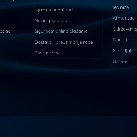
jedinice
Izjava o privatnosti
Klimatizaci
Načini plaćanja
Održavanje
podaci
Sigurnost online plaćanja
Dodatna o
Dostava i preuzimanje robe
Materijal
Povrat robe
Usluge