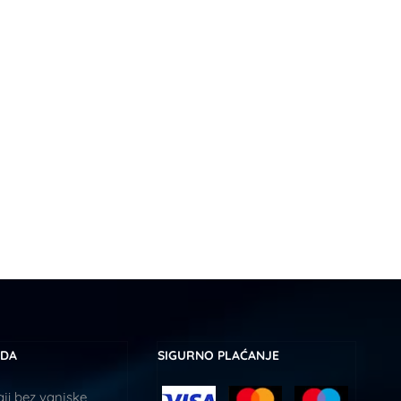
UDA
SIGURNO PLAĆANJE
ji bez vanjske