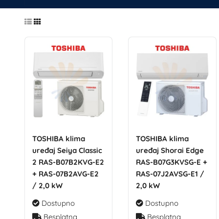
TOSHIBA klima
TOSHIBA klima
uređaj Seiya Classic
uređaj Shorai Edge
2 RAS-B07B2KVG-E2
RAS-B07G3KVSG-E +
+ RAS-07B2AVG-E2
RAS-07J2AVSG-E1 /
/ 2,0 kW
2,0 kW
Dostupno
Dostupno
Besplatna
Besplatna