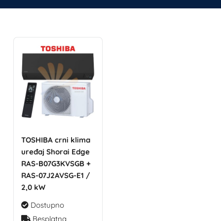
TOSHIBA crni klima
uređaj Shorai Edge
RAS-B07G3KVSGB +
RAS-07J2AVSG-E1 /
2,0 kW
Dostupno
Besplatna