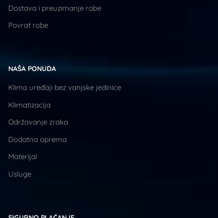
Dostava i preuzimanje robe
Povrat robe
NAŠA PONUDA
Klima uređaji bez vanjske jedinice
Klimatizacija
Održavanje zraka
Dodatna oprema
Materijal
Usluge
SIGURNO PLAĆANJE