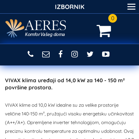
≡
IZBORNIK
0
VIVAX klima uređaji od 14,0 kW za 140 - 150 m²
površine prostora.
VIVAX klime od 10,0 kW idealne su za velike prostorije
veličine 140-150 m², pružajući visoku energetsku učinkovitost
(A++/A+). Opremljene inverter tehnologijom, omogućuju
preciznu kontrolu temperature za optimalnu udobnost. Ovaj