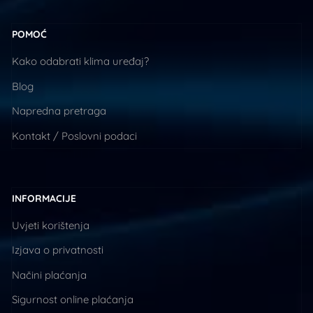
POMOĆ
Kako odabrati klima uređaj?
Blog
Napredna pretraga
Kontakt / Poslovni podaci
INFORMACIJE
Uvjeti korištenja
Izjava o privatnosti
Načini plaćanja
Sigurnost online plaćanja