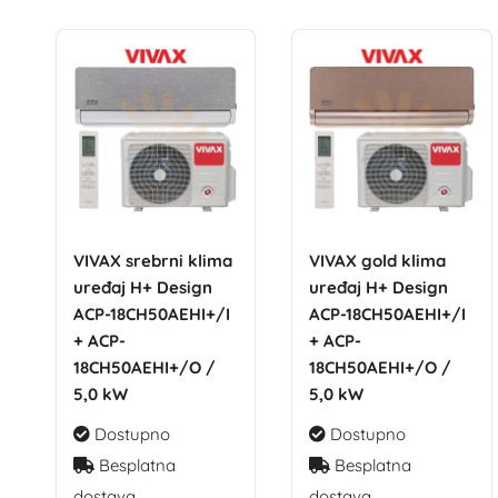
VIVAX srebrni klima
VIVAX gold klima
uređaj H+ Design
uređaj H+ Design
ACP-18CH50AEHI+/I
ACP-18CH50AEHI+/I
+ ACP-
+ ACP-
18CH50AEHI+/O /
18CH50AEHI+/O /
5,0 kW
5,0 kW
Dostupno
Dostupno
Besplatna
Besplatna
dostava
dostava