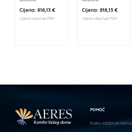
Cijena:
818,13 €
Cijena:
818,13 €
Cijena uključuje PDV.
Cijena uključuje PDV.
POMOĆ
Kako odabrati klima