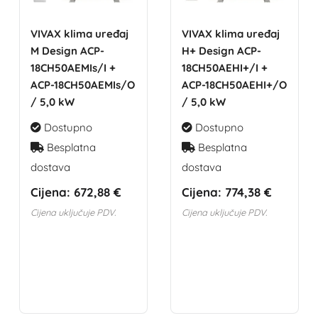
VIVAX klima uređaj
VIVAX klima uređaj
M Design ACP-
H+ Design ACP-
18CH50AEMIs/I +
18CH50AEHI+/I +
ACP-18CH50AEMIs/O
ACP-18CH50AEHI+/O
/ 5,0 kW
/ 5,0 kW
Dostupno
Dostupno
Besplatna
Besplatna
dostava
dostava
Cijena:
672,88 €
Cijena:
774,38 €
Cijena uključuje PDV.
Cijena uključuje PDV.