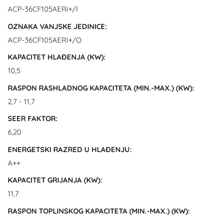
ACP-36CF105AERI+/I
OZNAKA VANJSKE JEDINICE:
ACP-36CF105AERI+/O
KAPACITET HLAĐENJA (KW):
10,5
RASPON RASHLADNOG KAPACITETA (MIN.-MAX.) (KW):
2,7 - 11,7
SEER FAKTOR:
6,20
ENERGETSKI RAZRED U HLAĐENJU:
A++
KAPACITET GRIJANJA (KW):
11,7
RASPON TOPLINSKOG KAPACITETA (MIN.-MAX.) (KW):