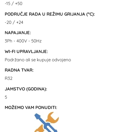
-15 / +50
PODRUČJE RADA U REŽIMU GRIJANJA (°C):
-20 / +24
NAPAJANJE:
3Ph - 400V - 50Hz
WI-FI UPRAVLJANJE:
Podržano ali se kupuje odvojeno
RADNA TVAR:
R32
JAMSTVO (GODINA):
5
MOŽEMO VAM PONUDITI: