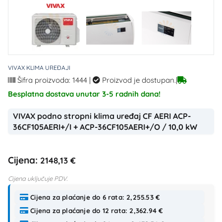
VIVAX KLIMA UREĐAJI
Šifra proizvoda: 1444
|
Proizvod je dostupan.
|
Besplatna dostava unutar 3-5 radnih dana!
VIVAX podno stropni klima uređaj CF AERI ACP-
36CF105AERI+/I + ACP-36CF105AERI+/O / 10,0 kW
Cijena:
2148,13 €
Cijena uključuje PDV.
Cijena za plaćanje do 6 rata: 2,255.53 €
Cijena za plaćanje do 12 rata: 2,362.94 €