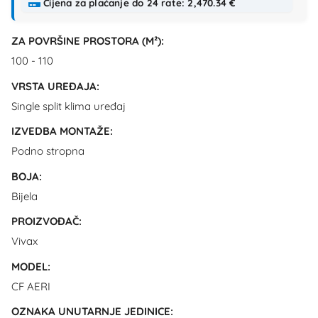
Cijena za plaćanje do 24 rate: 2,470.34 €
ZA POVRŠINE PROSTORA (M²):
100 - 110
VRSTA UREĐAJA:
Single split klima uređaj
IZVEDBA MONTAŽE:
Podno stropna
BOJA:
Bijela
PROIZVOĐAČ:
Vivax
MODEL:
CF AERI
OZNAKA UNUTARNJE JEDINICE: