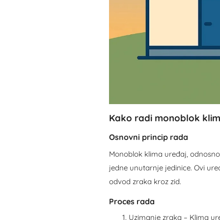
Kako radi monoblok klim
Osnovni princip rada
Monoblok klima uređaj, odnosno k
jedne unutarnje jedinice. Ovi uređ
odvod zraka kroz zid.
Proces rada
Uzimanje zraka – Klima uređa