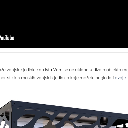
e vanjske jedinice no ista Vam se ne uklapa u dizajn objekta m
zbor stilskih maskih vanjskih jedinica koje možete pogledati
ovdje.