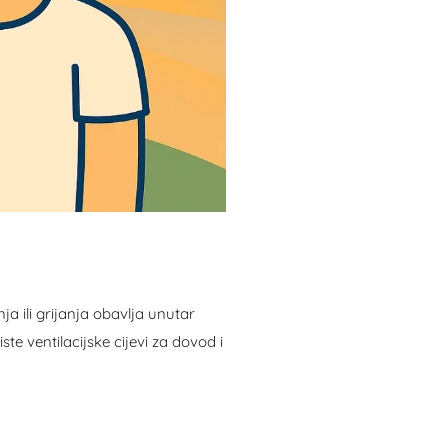
a ili grijanja obavlja unutar
te ventilacijske cijevi za dovod i