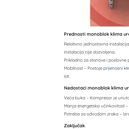
Prednosti monoblok klima ur
Relativno jednostavna instalac
instalacija nije dozvoljena.
Prikladno za stanove i poslovne p
Mobilnost – Postoje
prijenosni kl
isti.
Nedostaci monoblok klima u
Veća buka – Kompresor je unutar p
Manja energetska učinkovitost – 
Potreba za odvodom zraka – Izra
Zaključak