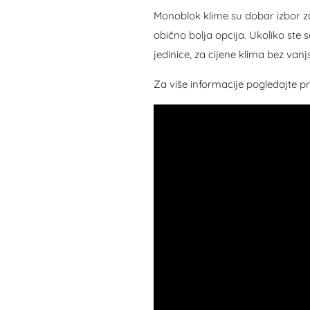
Monoblok klime su dobar izbor za 
obično bolja opcija. Ukoliko ste 
jedinice, za cijene klima bez vanj
Za više informacije pogledajte p