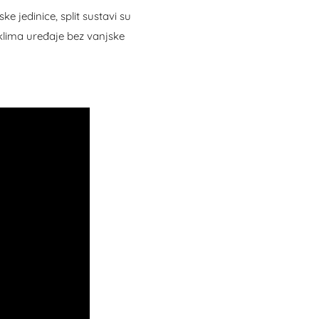
e jedinice, split sustavi su
 klima uređaje bez vanjske