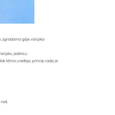
 u zgradama gdje vanjska
vanjsku jedinicu.
ok klima uređaje, princip rada je
 rad.