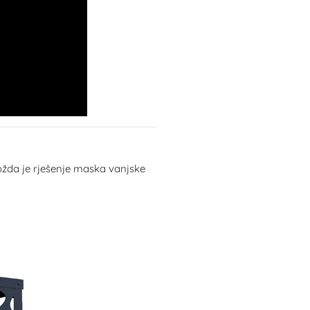
ožda je rješenje maska vanjske