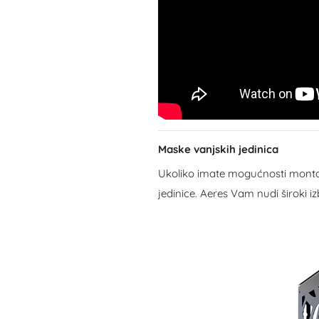
Maske vanjskih jedinica
Ukoliko imate mogućnosti montaž
jedinice. Aeres Vam nudi široki i