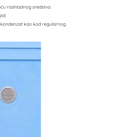
omoću rashladnog sredstva.
zid.
a kondenzat kao kod regularnog