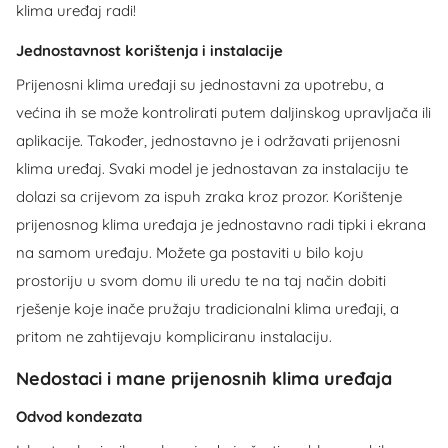
klima uređaj radi!
Jednostavnost korištenja i instalacije
Prijenosni klima uređaji su jednostavni za upotrebu, a
većina ih se može kontrolirati putem daljinskog upravljača ili
aplikacije. Također, jednostavno je i održavati prijenosni
klima uređaj. Svaki model je jednostavan za instalaciju te
dolazi sa crijevom za ispuh zraka kroz prozor. Korištenje
prijenosnog klima uređaja je jednostavno radi tipki i ekrana
na samom uređaju. Možete ga postaviti u bilo koju
prostoriju u svom domu ili uredu te na taj način dobiti
rješenje koje inače pružaju tradicionalni klima uređaji, a
pritom ne zahtijevaju kompliciranu instalaciju.
Nedostaci i mane prijenosnih klima uređaja
Odvod kondezata