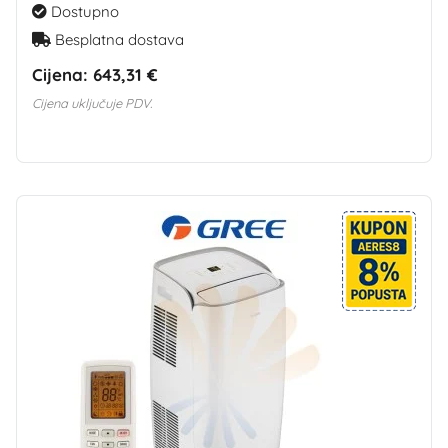
Dostupno
Besplatna dostava
Cijena:
643,31 €
Cijena uključuje PDV.