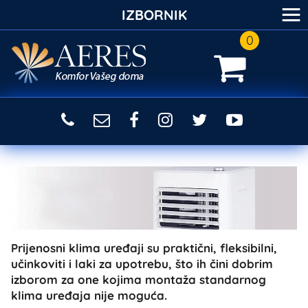
≡
IZBORNIK
0
Prijenosni klima uređaji su praktični, fleksibilni,
učinkoviti i laki za upotrebu, što ih čini dobrim
izborom za one kojima montaža standarnog
klima uređaja nije moguća.