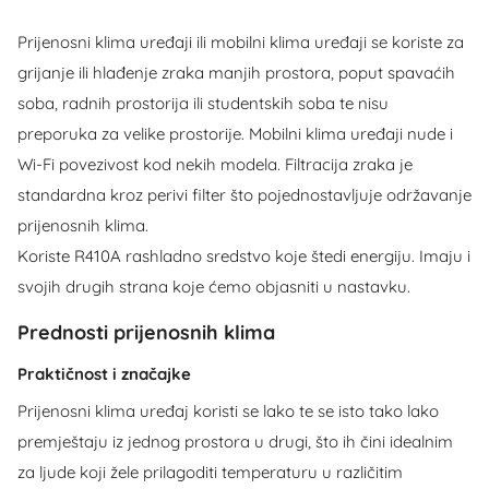
Prijenosni klima uređaji ili mobilni klima uređaji se koriste za
grijanje ili hlađenje zraka manjih prostora, poput spavaćih
soba, radnih prostorija ili studentskih soba te nisu
preporuka za velike prostorije. Mobilni klima uređaji nude i
Wi-Fi povezivost kod nekih modela. Filtracija zraka je
standardna kroz perivi filter što pojednostavljuje održavanje
prijenosnih klima.
Koriste R410A rashladno sredstvo koje štedi energiju. Imaju i
svojih drugih strana koje ćemo objasniti u nastavku.
Prednosti prijenosnih klima
Praktičnost i značajke
Prijenosni klima uređaj koristi se lako te se isto tako lako
premještaju iz jednog prostora u drugi, što ih čini idealnim
za ljude koji žele prilagoditi temperaturu u različitim