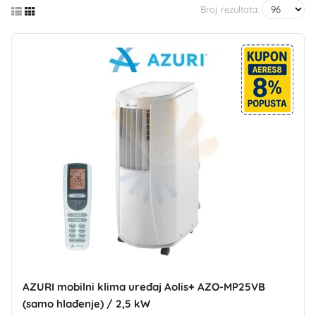
Broj rezultata:
AZURI mobilni klima uređaj Aolis+ AZO-MP25VB
(samo hlađenje) / 2,5 kW