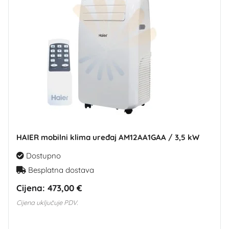
HAIER mobilni klima uređaj AM12AA1GAA / 3,5 kW
Dostupno
Besplatna dostava
Cijena:
473,00 €
Cijena uključuje PDV.