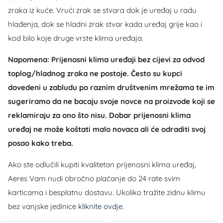
zraka iz kuće. Vrući zrak se stvara dok je uređaj u radu
hlađenja, dok se hladni zrak stvar kada uređaj grije kao i
kod bilo koje druge vrste klima uređaja.
Napomena: Prijenosni klima uređaji bez cijevi za odvod
toplog/hladnog zraka ne postoje. Često su kupci
dovedeni u zabludu po raznim društvenim mrežama te im
sugeriramo da ne bacaju svoje novce na proizvode koji se
reklamiraju za ono što nisu. Dobar prijenosni klima
uređaj ne može koštati malo novaca ali će odraditi svoj
posao kako treba.
Ako ste odlučili kupiti kvalitetan prijenosni klima uređaj,
Aeres Vam nudi obročno plaćanje do 24 rate svim
karticama i besplatnu dostavu. Ukoliko tražite zidnu klimu
bez vanjske jedinice
kliknite ovdje.