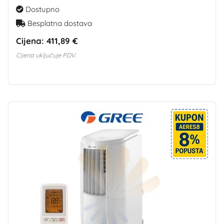
Dostupno
Besplatna dostava
Cijena:
411,89 €
Cijena uključuje PDV.