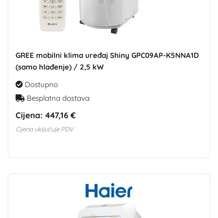
GREE mobilni klima uređaj Shiny GPC09AP-K5NNA1D
(samo hlađenje) / 2,5 kW
Dostupno
Besplatna dostava
Cijena:
447,16 €
Cijena uključuje PDV.