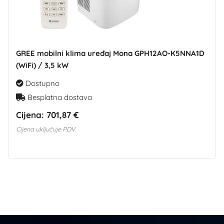
GREE mobilni klima uređaj Mona GPH12AO-K5NNA1D
(WiFi) / 3,5 kW
Dostupno
Besplatna dostava
Cijena:
701,87 €
Cijena uključuje PDV.