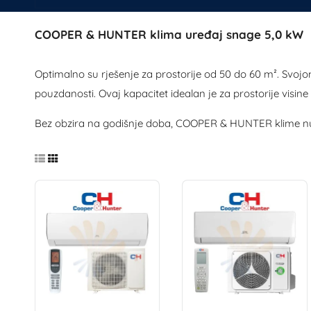
COOPER & HUNTER klima uređaj snage 5,0 kW
Optimalno su rješenje za prostorije od 50 do 60 m². Svo
pouzdanosti. Ovaj kapacitet idealan je za prostorije vis
Bez obzira na godišnje doba, COOPER & HUNTER klime nude ti