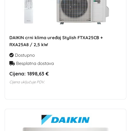
DAIKIN crni klima uređaj Stylish FTXA25CB +
RXA25A8 / 2,5 kW
Dostupno
Besplatna dostava
Cijena:
1898,63 €
Cijena uključuje PDV.