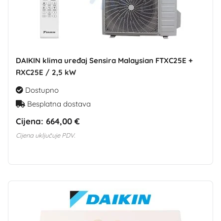
DAIKIN klima uređaj Sensira Malaysian FTXC25E +
RXC25E / 2,5 kW
Dostupno
Besplatna dostava
Cijena:
664,00 €
Cijena uključuje PDV.