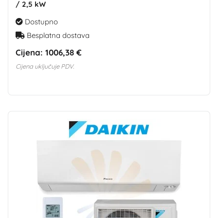
/ 2,5 kW
Dostupno
Besplatna dostava
Cijena:
1006,38 €
Cijena uključuje PDV.