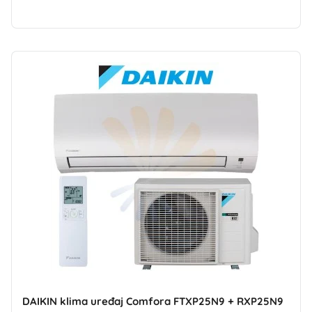
DAIKIN klima uređaj Comfora FTXP25N9 + RXP25N9