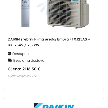
DAIKIN srebrni klima uređaj Emura FTXJ25AS +
RXJ25A9 / 2,5 kW
Dostupno
Besplatna dostava
Cijena:
2116,50 €
Cijena uključuje PDV.