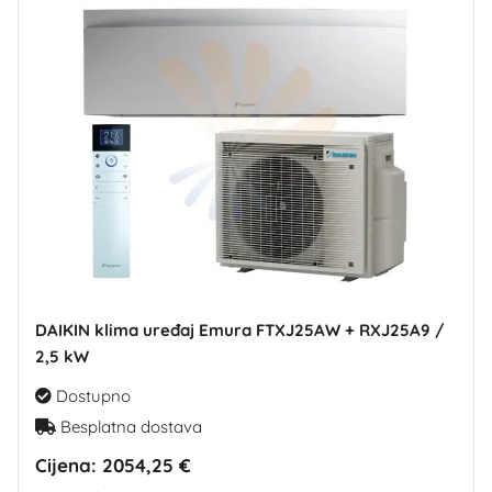
DAIKIN klima uređaj Emura FTXJ25AW + RXJ25A9 /
2,5 kW
Dostupno
Besplatna dostava
Cijena:
2054,25 €