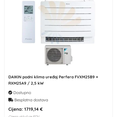
DAIKIN podni klima uređaj Perfera FVXM25B9 +
RXM25A9 / 2,5 kW
Dostupno
Besplatna dostava
Cijena:
1719,14 €
Cijena uključuje PDV.