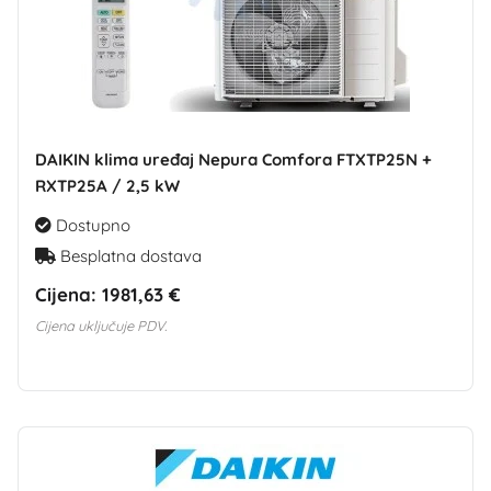
DAIKIN klima uređaj Nepura Comfora FTXTP25N +
RXTP25A / 2,5 kW
Dostupno
Besplatna dostava
Cijena:
1981,63 €
Cijena uključuje PDV.