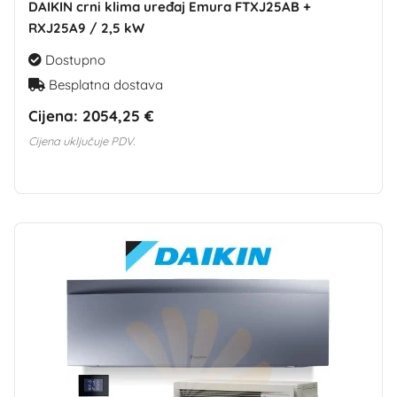
DAIKIN crni klima uređaj Emura FTXJ25AB +
RXJ25A9 / 2,5 kW
Dostupno
Besplatna dostava
Cijena:
2054,25 €
Cijena uključuje PDV.