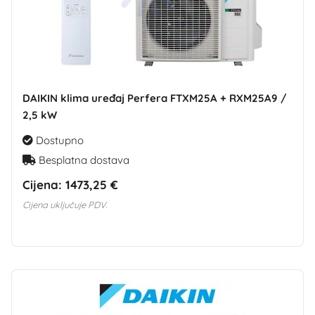
DAIKIN klima uređaj Perfera FTXM25A + RXM25A9 /
2,5 kW
Dostupno
Besplatna dostava
Cijena:
1473,25 €
Cijena uključuje PDV.