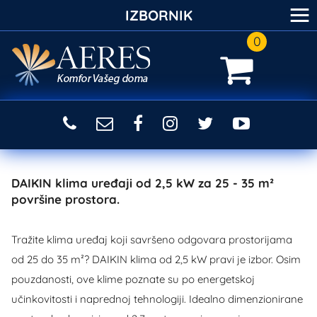
≡
IZBORNIK
0
DAIKIN klima uređaji od 2,5 kW za 25 - 35 m²
površine prostora.
Tražite klima uređaj koji savršeno odgovara prostorijama
od 25 do 35 m²? DAIKIN klima od 2,5 kW pravi je izbor. Osim
pouzdanosti, ove klime poznate su po energetskoj
učinkovitosti i naprednoj tehnologiji. Idealno dimenzionirane