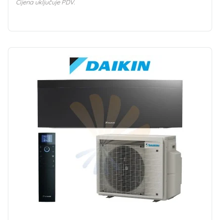
Cijena uključuje PDV.