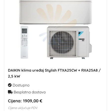
DAIKIN klima uređaj Stylish FTXA25CW + RXA25A8 /
2,5 kW
Dostupno
Besplatna dostava
Cijena:
1909,00 €
Cijena uključuje PDV.