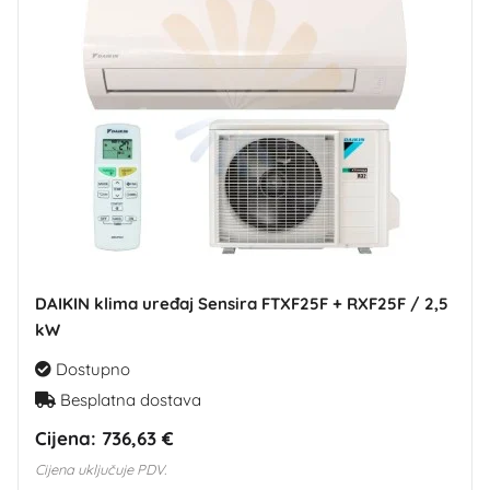
DAIKIN klima uređaj Sensira FTXF25F + RXF25F / 2,5
kW
Dostupno
Besplatna dostava
Cijena:
736,63 €
Cijena uključuje PDV.