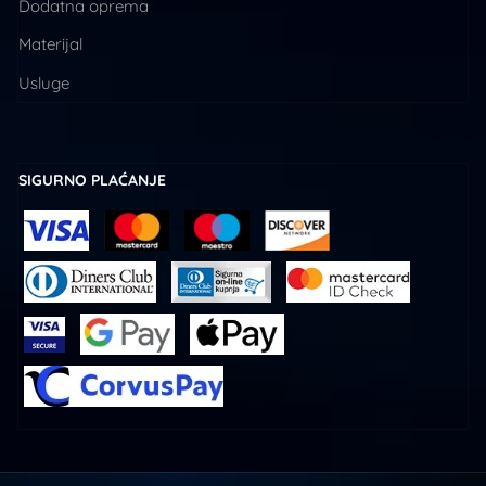
Dodatna oprema
Materijal
Usluge
SIGURNO PLAĆANJE