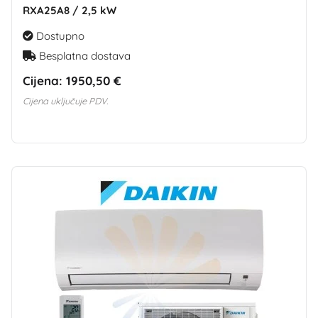
RXA25A8 / 2,5 kW
Dostupno
Besplatna dostava
Cijena:
1950,50 €
Cijena uključuje PDV.