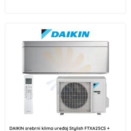
DAIKIN srebrni klima uređaj Stylish FTXA25CS +