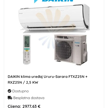
DAIKIN klima uređaj Ururu-Sarara FTXZ25N +
RXZ25N / 2,5 KW
Dostupno
Besplatna dostava
Cijena:
2977,63 €