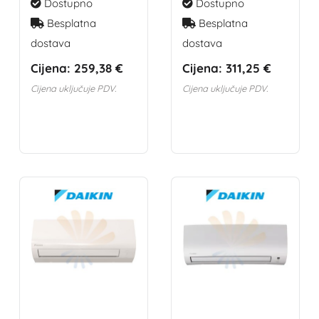
Dostupno
Dostupno
Besplatna
Besplatna
dostava
dostava
Cijena:
259,38 €
Cijena:
311,25 €
Cijena uključuje PDV.
Cijena uključuje PDV.