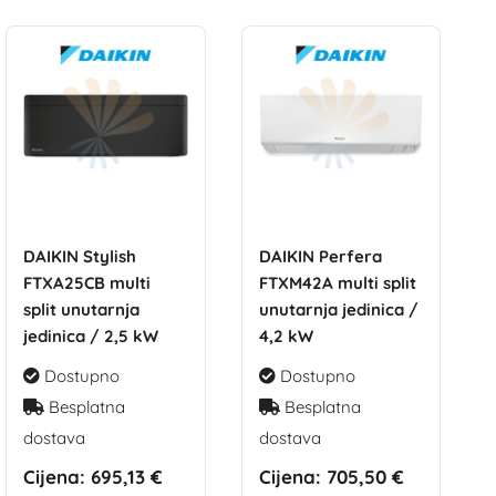
DAIKIN Stylish
DAIKIN Perfera
FTXA25CB multi
FTXM42A multi split
split unutarnja
unutarnja jedinica /
jedinica / 2,5 kW
4,2 kW
Dostupno
Dostupno
Besplatna
Besplatna
dostava
dostava
Cijena:
695,13 €
Cijena:
705,50 €