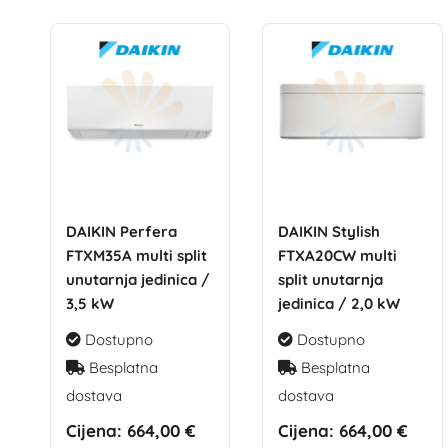
DAIKIN Perfera
DAIKIN Stylish
FTXM35A multi split
FTXA20CW multi
unutarnja jedinica /
split unutarnja
3,5 kW
jedinica / 2,0 kW
Dostupno
Dostupno
Besplatna
Besplatna
dostava
dostava
Cijena:
664,00 €
Cijena:
664,00 €