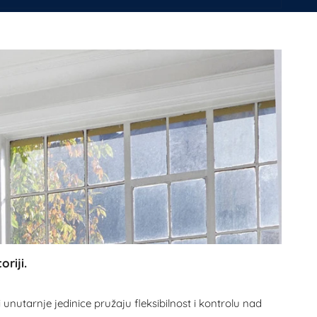
riji.
nutarnje jedinice pružaju fleksibilnost i kontrolu nad