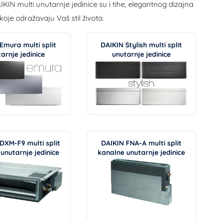
KIN multi unutarnje jedinice su i tihe, elegantnog dizajna
oje odražavaju Vaš stil života.
Emura multi split
DAIKIN Stylish multi split
arnje jedinice
unutarnje jedinice
DXM-F9 multi split
DAIKIN FNA-A multi split
unutarnje jedinice
kanalne unutarnje jedinice