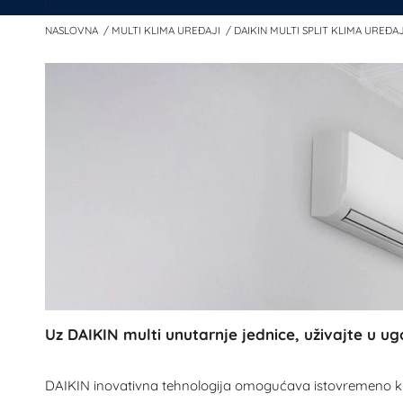
NASLOVNA
MULTI KLIMA UREĐAJI
DAIKIN MULTI SPLIT KLIMA UREĐAJ
Uz DAIKIN multi unutarnje jednice, uživajte u ug
DAIKIN inovativna tehnologija omogućava istovremeno klima