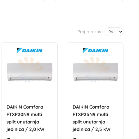
Broj rezultata:
DAIKIN Comfora
DAIKIN Comfora
FTXP20N9 multi
FTXP25N9 multi
split unutarnja
split unutarnja
jedinica / 2,0 kW
jedinica / 2,5 kW