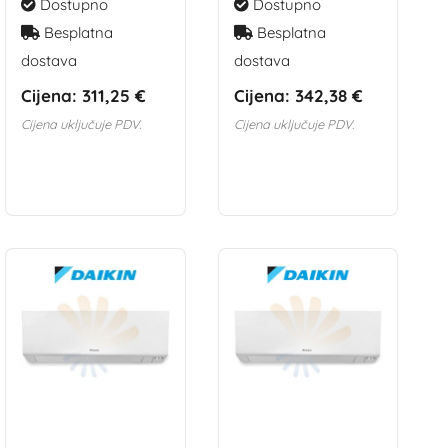
Dostupno
Dostupno
Besplatna
Besplatna
dostava
dostava
Cijena:
311,25 €
Cijena:
342,38 €
Cijena uključuje PDV.
Cijena uključuje PDV.