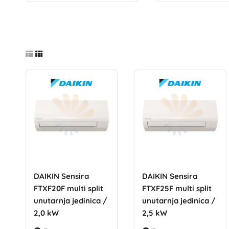
DAIKIN Sensira
DAIKIN Sensira
FTXF20F multi split
FTXF25F multi split
unutarnja jedinica /
unutarnja jedinica /
2,0 kW
2,5 kW