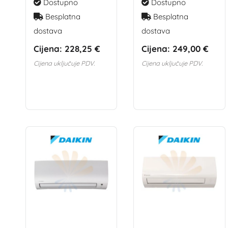
Dostupno
Dostupno
Besplatna
Besplatna
dostava
dostava
Cijena:
228,25 €
Cijena:
249,00 €
Cijena uključuje PDV.
Cijena uključuje PDV.