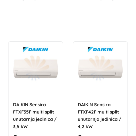
DAIKIN Sensira
DAIKIN Sensira
FTXF35F multi split
FTXF42F multi split
unutarnja jedinica /
unutarnja jedinica /
3,5 kW
4,2 kW