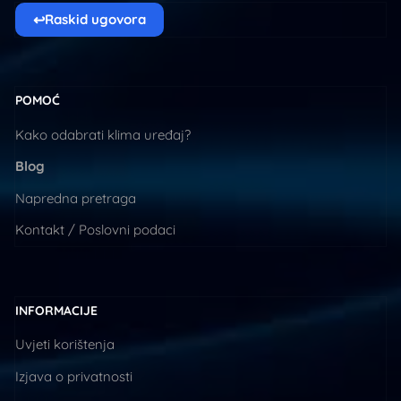
↩
Raskid ugovora
POMOĆ
Kako odabrati klima uređaj?
Blog
Napredna pretraga
Kontakt / Poslovni podaci
INFORMACIJE
Uvjeti korištenja
Izjava o privatnosti