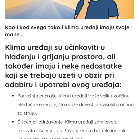
Kao i kod svega tako i klima uređaji imaju svoje
mane...
Klima uređaji su učinkoviti u
hlađenju i grijanju prostora, ali
također imaju i neke nedostatke
koji se trebaju uzeti u obzir pri
odabiru i upotrebi ovog uređaja:
Potrošnja energije: Klima uređaji troše veliku količinu
električne energije, što može dovesti do visokih računa
za struju.
Čišćenje i održavanje: Klima uređaji zahtijevaju
redovito čišćenje i održavanje kako bi funkcionirali