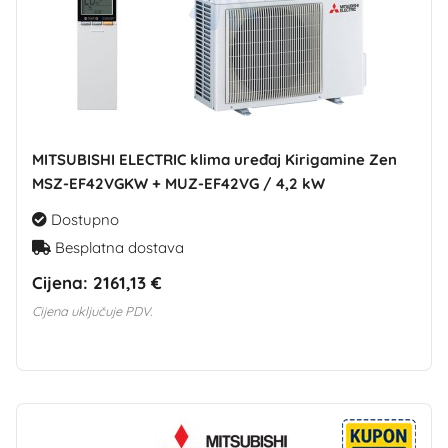
MITSUBISHI ELECTRIC klima uređaj Kirigamine Zen
MSZ-EF42VGKW + MUZ-EF42VG / 4,2 kW
Dostupno
Besplatna dostava
Cijena:
2161,13 €
Cijena uključuje PDV.