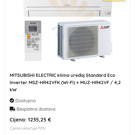
MITSUBISHI ELECTRIC klima uređaj Standard Eco
Inverter MSZ-HR42VFK (Wi-Fi) + MUZ-HR42VF / 4,2
kW
Dostupno
Besplatna dostava
Cijena:
1235,25 €
Cijena uključuje PDV.