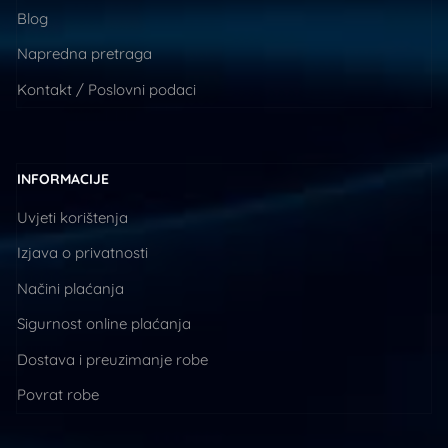
Blog
Napredna pretraga
Kontakt / Poslovni podaci
INFORMACIJE
Uvjeti korištenja
Izjava o privatnosti
Načini plaćanja
Sigurnost online plaćanja
Dostava i preuzimanje robe
Povrat robe