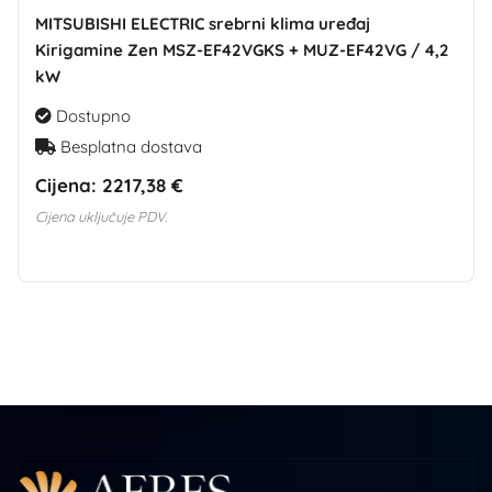
MITSUBISHI ELECTRIC srebrni klima uređaj
Kirigamine Zen MSZ-EF42VGKS + MUZ-EF42VG / 4,2
kW
Dostupno
Besplatna dostava
Cijena:
2217,38 €
Cijena uključuje PDV.