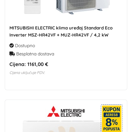
MITSUBISHI ELECTRIC klima uređaj Standard Eco
Inverter MSZ-HR42VF + MUZ-HR42VF / 4,2 kW
Dostupno
Besplatna dostava
Cijena:
1161,00 €
Cijena uključuje PDV.