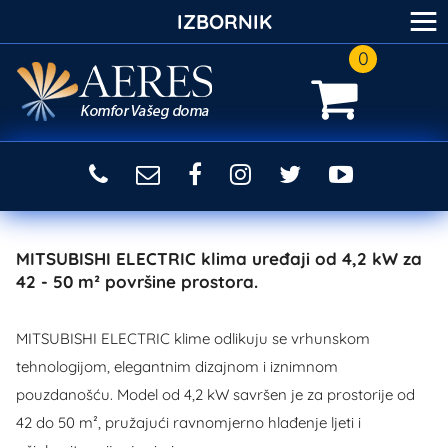
≡
IZBORNIK
0
MITSUBISHI ELECTRIC klima uređaji od 4,2 kW za
42 - 50 m² površine prostora.
MITSUBISHI ELECTRIC klime odlikuju se vrhunskom
tehnologijom, elegantnim dizajnom i iznimnom
pouzdanošću. Model od 4,2 kW savršen je za prostorije od
42 do 50 m², pružajući ravnomjerno hlađenje ljeti i