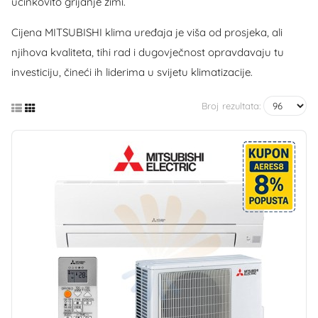
učinkovito grijanje zimi.
Cijena MITSUBISHI klima uređaja je viša od prosjeka, ali
njihova kvaliteta, tihi rad i dugovječnost opravdavaju tu
investiciju, čineći ih liderima u svijetu klimatizacije.
Broj rezultata: