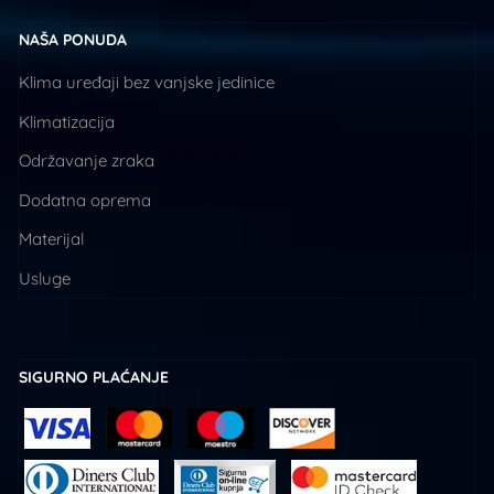
NAŠA PONUDA
Klima uređaji bez vanjske jedinice
Klimatizacija
Održavanje zraka
Dodatna oprema
Materijal
Usluge
SIGURNO PLAĆANJE