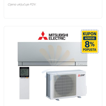
Cijena uključuje PDV.