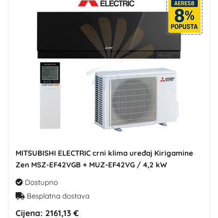
MITSUBISHI ELECTRIC crni klima uređaj Kirigamine
Zen MSZ-EF42VGB + MUZ-EF42VG / 4,2 kW
Dostupno
Besplatna dostava
Cijena:
2161,13 €